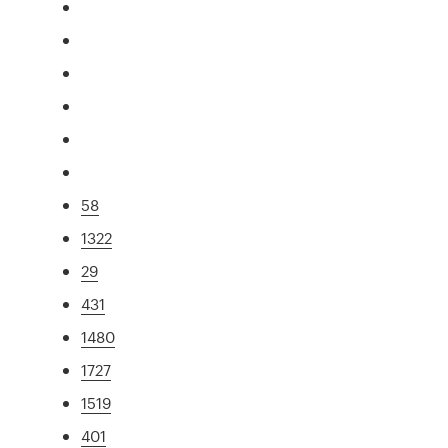
58
1322
29
431
1480
1727
1519
401