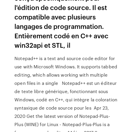
l'édition de code source. Il est
compatible avec plusieurs
langages de programmation.
Entièrement codé en C++ avec
win32api et STL, il
Notepad++ is a text and source code editor for
use with Microsoft Windows. It supports tabbed
editing, which allows working with multiple
open files in a single Notepad++ est un éditeur
de texte libre générique, fonctionnant sous
Windows, codé en C++, qui intègre la coloration
syntaxique de code source pour les Apr 23,
2020 Get the latest version of Notepad-Plus-
Plus (WINE) for Linux - Notepad-Plus-Plus is a