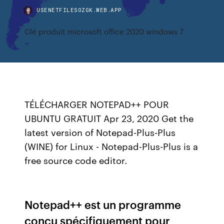
USENETFILESOZGK.WEB.APP
Clé produit microsoft office 2020 windows 7
TÉLÉCHARGER NOTEPAD++ POUR
UBUNTU GRATUIT Apr 23, 2020 Get the
latest version of Notepad-Plus-Plus
(WINE) for Linux - Notepad-Plus-Plus is a
free source code editor.
Notepad++ est un programme
conçu spécifiquement pour