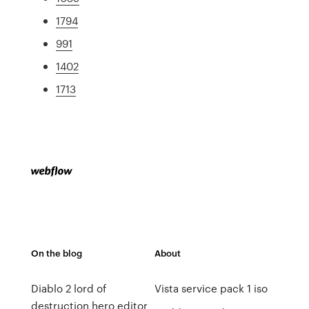
1794
991
1402
1713
On the blog
About
Diablo 2 lord of
Vista service pack 1 iso
destruction hero editor