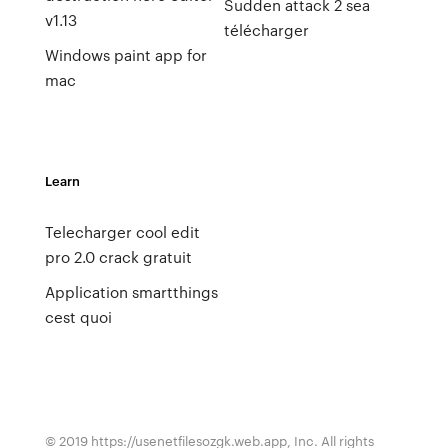
Sudden attack 2 sea
v1.13
télécharger
Windows paint app for
mac
Learn
Telecharger cool edit
pro 2.0 crack gratuit
Application smartthings
cest quoi
© 2019 https://usenetfilesozgk.web.app, Inc. All rights